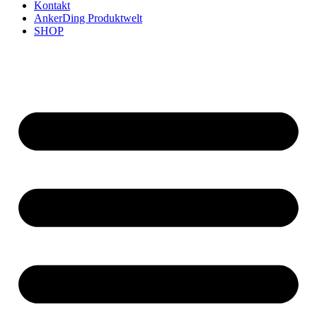
Kontakt
AnkerDing Produktwelt
SHOP