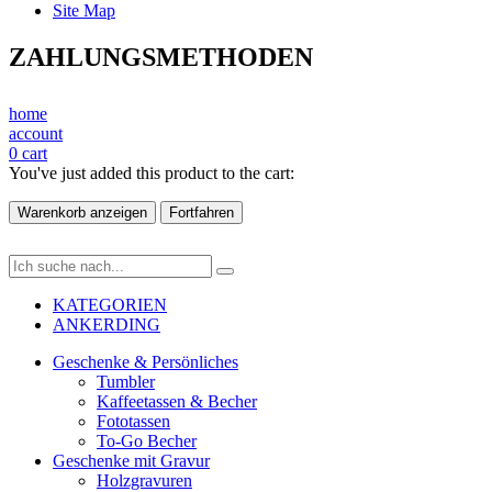
Site Map
ZAHLUNGSMETHODEN
home
account
0
cart
You've just added this product to the cart:
Warenkorb anzeigen
Fortfahren
KATEGORIEN
ANKERDING
Geschenke & Persönliches
Tumbler
Kaffeetassen & Becher
Fototassen
To-Go Becher
Geschenke mit Gravur
Holzgravuren