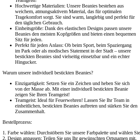
Teamgeist!
Hochwertige Materialien: Unsere Beanies bestehen aus
weichem, atmungsaktivem Material, das für optimalen
Tragekomfort sorgt. Sie sind warm, langlebig und perfekt für
den täglichen Gebrauch.
Einheitsgröße: Dank des elastischen Designs passen unsere
Beanies den meisten Kopfgrößen und bieten einen bequemen
Sitz für jeden.
Perfekt für jeden Anlass: Ob beim Sport, beim Spaziergang
im Park oder als modisches Statement in der Stadt – unsere
bestickten Beanies sind vielseitig einsetzbar und ein echter
Hingucker.
Warum unsere individuell bestickten Beanies?
Einzigartigkeit: Setzen Sie ein Zeichen und heben Sie sich
von der Masse ab. Mit einer individuell bestickten Beanie
zeigen Sie Ihren Teamgeist!
Teamgeist: Ideal für Feuerwehren! Lassen Sie Ihr Team in
einheitlichen, bestickten Beanies auftreten und stärken Sie den
Zusammenhalt.
Bestellprozess:
1. Farbe wählen: Durchstöbern Sie unsere Farbpalette und wählen Sie 
2. Design anpassen: Teilen Sie uns Ihr gewünschten Ortsnamen mit,