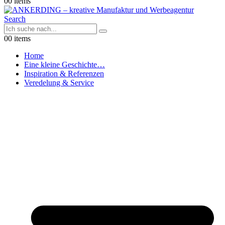
0
0 items
Search
0
0 items
Home
Eine kleine Geschichte…
Inspiration & Referenzen
Veredelung & Service