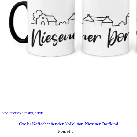
KOLLEKTION NIESEN
,
SHOP
Cooler Kaffeebecher der Kollektion Niesener Dorfkind
0
out of 5