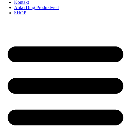
Kontakt
AnkerDing Produktwelt
SHOP