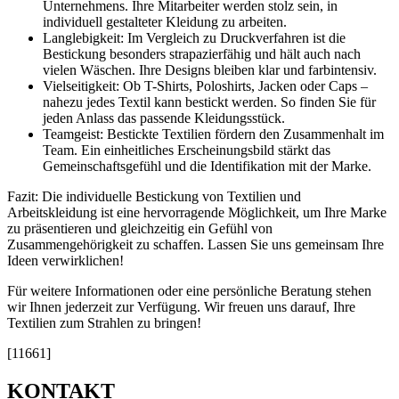
Unternehmens. Ihre Mitarbeiter werden stolz sein, in
individuell gestalteter Kleidung zu arbeiten.
Langlebigkeit: Im Vergleich zu Druckverfahren ist die
Bestickung besonders strapazierfähig und hält auch nach
vielen Wäschen. Ihre Designs bleiben klar und farbintensiv.
Vielseitigkeit: Ob T-Shirts, Poloshirts, Jacken oder Caps –
nahezu jedes Textil kann bestickt werden. So finden Sie für
jeden Anlass das passende Kleidungsstück.
Teamgeist: Bestickte Textilien fördern den Zusammenhalt im
Team. Ein einheitliches Erscheinungsbild stärkt das
Gemeinschaftsgefühl und die Identifikation mit der Marke.
Fazit: Die individuelle Bestickung von Textilien und
Arbeitskleidung ist eine hervorragende Möglichkeit, um Ihre Marke
zu präsentieren und gleichzeitig ein Gefühl von
Zusammengehörigkeit zu schaffen. Lassen Sie uns gemeinsam Ihre
Ideen verwirklichen!
Für weitere Informationen oder eine persönliche Beratung stehen
wir Ihnen jederzeit zur Verfügung. Wir freuen uns darauf, Ihre
Textilien zum Strahlen zu bringen!
[11661]
KONTAKT