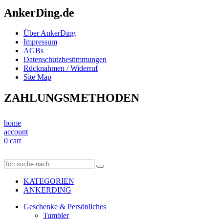
AnkerDing.de
Über AnkerDing
Impressum
AGBs
Datenschutzbestimmungen
Rücknahmen / Widerruf
Site Map
ZAHLUNGSMETHODEN
home
account
0
cart
KATEGORIEN
ANKERDING
Geschenke & Persönliches
Tumbler