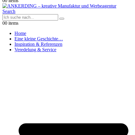
0
0 items
Search
0
0 items
Home
Eine kleine Geschichte…
Inspiration & Referenzen
Veredelung & Service