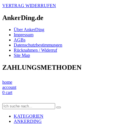
VERTRAG WIDERRUFEN
AnkerDing.de
Über AnkerDing
Impressum
AGBs
Datenschutzbestimmungen
Rücknahmen / Widerruf
Site Map
ZAHLUNGSMETHODEN
home
account
0
cart
KATEGORIEN
ANKERDING