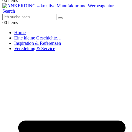
0
0 items
Search
0
0 items
Home
Eine kleine Geschichte…
Inspiration & Referenzen
Veredelung & Service