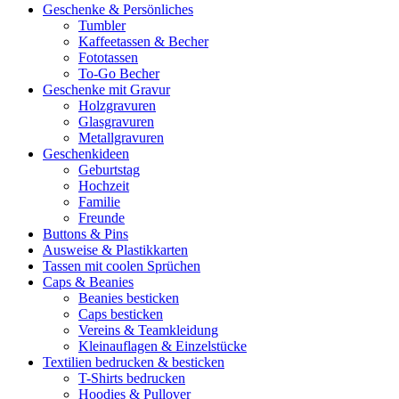
Geschenke & Persönliches
Tumbler
Kaffeetassen & Becher
Fototassen
To-Go Becher
Geschenke mit Gravur
Holzgravuren
Glasgravuren
Metallgravuren
Geschenkideen
Geburtstag
Hochzeit
Familie
Freunde
Buttons & Pins
Ausweise & Plastikkarten
Tassen mit coolen Sprüchen
Caps & Beanies
Beanies besticken
Caps besticken
Vereins & Teamkleidung
Kleinauflagen & Einzelstücke
Textilien bedrucken & besticken
T-Shirts bedrucken
Hoodies & Pullover