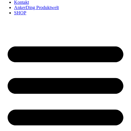
Kontakt
AnkerDing Produktwelt
SHOP