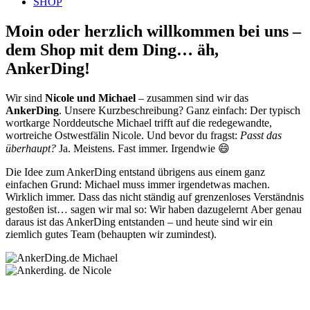
SHOP
Moin oder herzlich willkommen bei uns –
dem Shop mit dem Ding… äh,
AnkerDing!
Wir sind
Nicole und Michael
– zusammen sind wir das
AnkerDing
. Unsere Kurzbeschreibung? Ganz einfach: Der typisch
wortkarge Norddeutsche Michael trifft auf die redegewandte,
wortreiche Ostwestfälin Nicole. Und bevor du fragst:
Passt das
überhaupt?
Ja. Meistens. Fast immer. Irgendwie 😄
Die Idee zum AnkerDing entstand übrigens aus einem ganz
einfachen Grund: Michael muss immer irgendetwas machen.
Wirklich immer. Dass das nicht ständig auf grenzenloses Verständnis
gestoßen ist… sagen wir mal so: Wir haben dazugelernt Aber genau
daraus ist das AnkerDing entstanden – und heute sind wir ein
ziemlich gutes Team (behaupten wir zumindest).