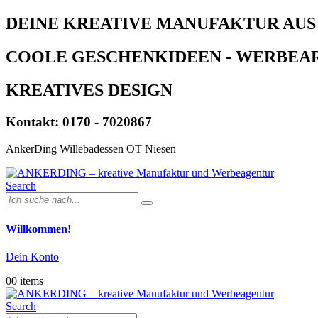
DEINE KREATIVE MANUFAKTUR AUS
COOLE GESCHENKIDEEN - WERBEAR
KREATIVES DESIGN
Kontakt: 0170 - 7020867
AnkerDing Willebadessen OT Niesen
Search
Willkommen!
Dein Konto
0
0 items
Search