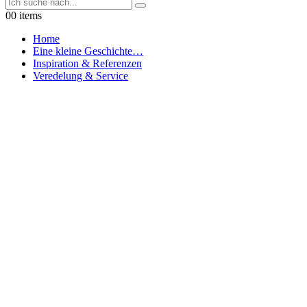
0
0 items
Home
Eine kleine Geschichte…
Inspiration & Referenzen
Veredelung & Service