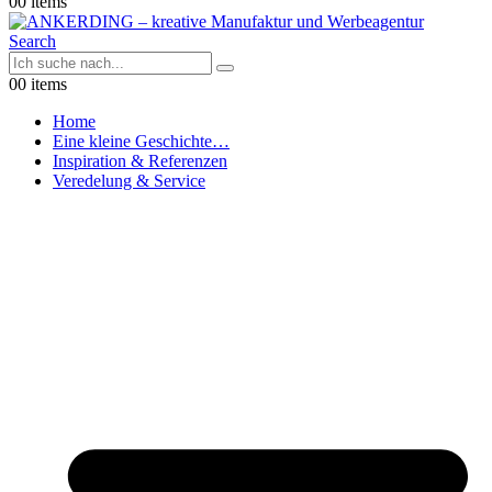
0
0 items
Search
0
0 items
Home
Eine kleine Geschichte…
Inspiration & Referenzen
Veredelung & Service