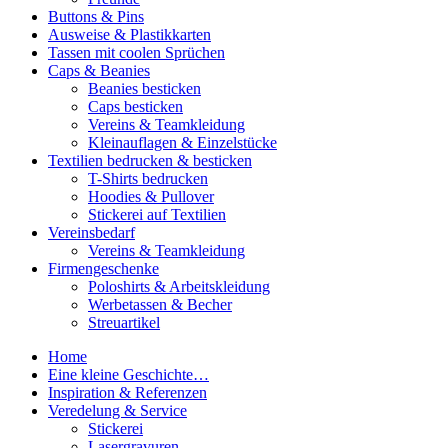
Buttons & Pins
Ausweise & Plastikkarten
Tassen mit coolen Sprüchen
Caps & Beanies
Beanies besticken
Caps besticken
Vereins & Teamkleidung
Kleinauflagen & Einzelstücke
Textilien bedrucken & besticken
T-Shirts bedrucken
Hoodies & Pullover
Stickerei auf Textilien
Vereinsbedarf
Vereins & Teamkleidung
Firmengeschenke
Poloshirts & Arbeitskleidung
Werbetassen & Becher
Streuartikel
Home
Eine kleine Geschichte…
Inspiration & Referenzen
Veredelung & Service
Stickerei
Lasergravuren