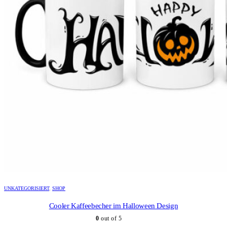
UNKATEGORISIERT
,
SHOP
Cooler Kaffeebecher im Halloween Design
0
out of 5