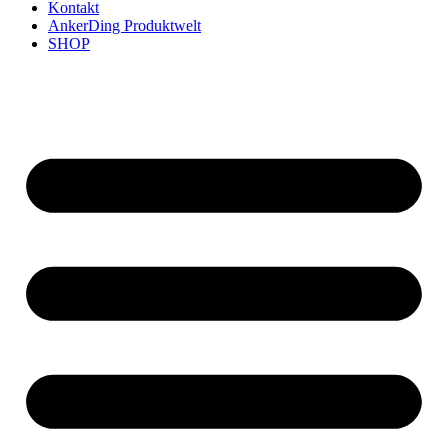
Kontakt
AnkerDing Produktwelt
SHOP