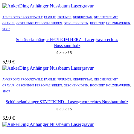
ANKERDING PRODUKTWELT
,
FAMILIE
,
FREUNDE
,
GEBURTSTAG
,
GESCHENKE MIT
GRAVUR
,
GESCHENKE PERSONALISIEREN
,
GESCHENKIDEEN
,
HOCHZEIT
,
HOLZGRAVUREN
,
SHOP
Schlüsselanhänger PFOTE IM HERZ - Lasergravur echtes
Nussbaumholz
0
out of 5
5,99
€
ANKERDING PRODUKTWELT
,
FAMILIE
,
FREUNDE
,
GEBURTSTAG
,
GESCHENKE MIT
GRAVUR
,
GESCHENKE PERSONALISIEREN
,
GESCHENKIDEEN
,
HOCHZEIT
,
HOLZGRAVUREN
,
SHOP
Schlüsselanhänger STADTKIND - Lasergravur echtes Nussbaumholz
0
out of 5
5,99
€