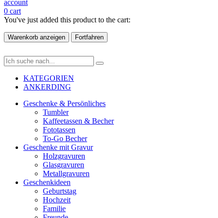
account
0
cart
You've just added this product to the cart:
Warenkorb anzeigen
Fortfahren
KATEGORIEN
ANKERDING
Geschenke & Persönliches
Tumbler
Kaffeetassen & Becher
Fototassen
To-Go Becher
Geschenke mit Gravur
Holzgravuren
Glasgravuren
Metallgravuren
Geschenkideen
Geburtstag
Hochzeit
Familie
Freunde