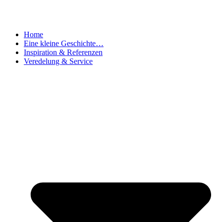
Home
Eine kleine Geschichte…
Inspiration & Referenzen
Veredelung & Service