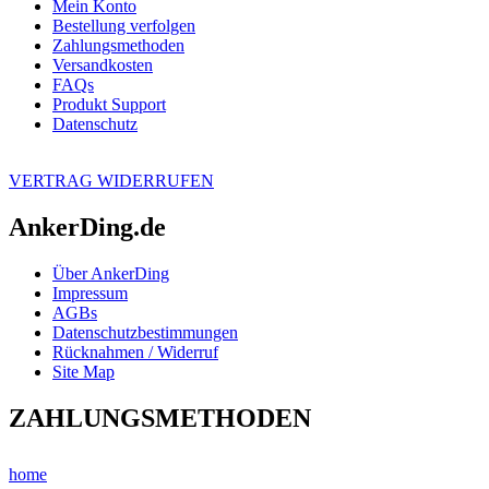
Mein Konto
Bestellung verfolgen
Zahlungsmethoden
Versandkosten
FAQs
Produkt Support
Datenschutz
VERTRAG WIDERRUFEN
AnkerDing.de
Über AnkerDing
Impressum
AGBs
Datenschutzbestimmungen
Rücknahmen / Widerruf
Site Map
ZAHLUNGSMETHODEN
home