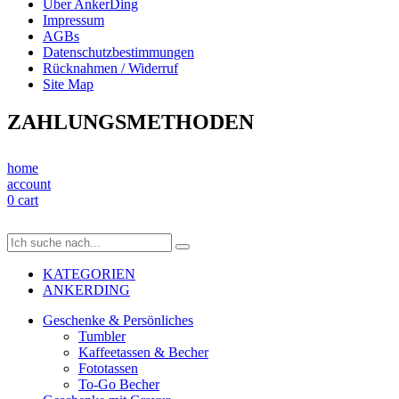
Über AnkerDing
Impressum
AGBs
Datenschutzbestimmungen
Rücknahmen / Widerruf
Site Map
ZAHLUNGSMETHODEN
home
account
0
cart
KATEGORIEN
ANKERDING
Geschenke & Persönliches
Tumbler
Kaffeetassen & Becher
Fototassen
To-Go Becher