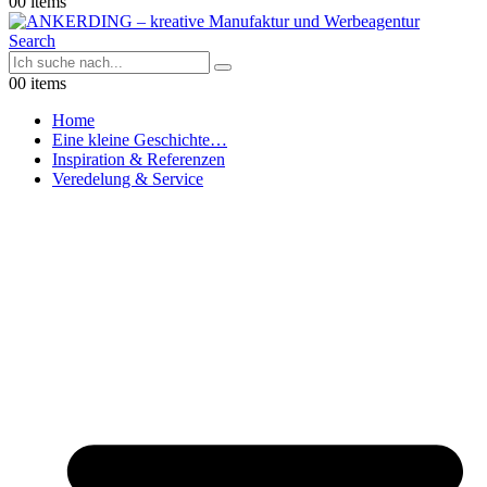
0
0 items
Search
0
0 items
Home
Eine kleine Geschichte…
Inspiration & Referenzen
Veredelung & Service