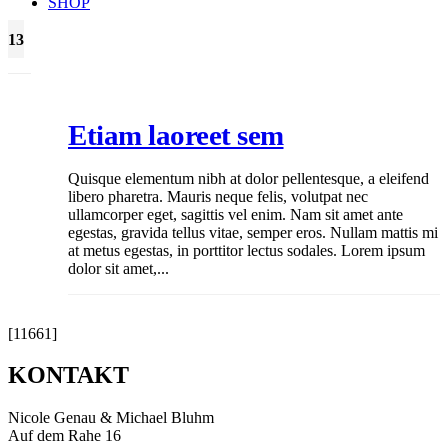
SHOP
13
Juni
Etiam laoreet sem
Quisque elementum nibh at dolor pellentesque, a eleifend
libero pharetra. Mauris neque felis, volutpat nec
ullamcorper eget, sagittis vel enim. Nam sit amet ante
egestas, gravida tellus vitae, semper eros. Nullam mattis mi
at metus egestas, in porttitor lectus sodales. Lorem ipsum
dolor sit amet,...
[11661]
KONTAKT
Nicole Genau & Michael Bluhm
Auf dem Rahe 16