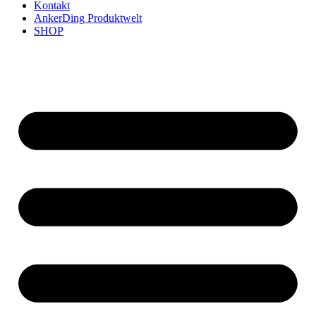
Kontakt
AnkerDing Produktwelt
SHOP