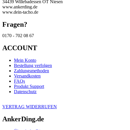
34439 Willebadessen OT Niesen
www.ankerding.de
www.dein-tacho.de
Fragen?
0170 - 702 08 67
ACCOUNT
Mein Konto
Bestellung verfolgen
Zahlungsmethoden
Versandkosten
FAQs
Produkt Support
Datenschutz
VERTRAG WIDERRUFEN
AnkerDing.de